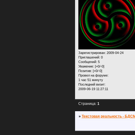
Зарегистрирован
: 2009-04-24
Приглашений:
0
Сообщений:
5
Уважение:
[+0/-0]
Позитив:
[+0/-0]
Провел на форуме:
1 час 51 минуту
Последний визит:
2009-06-19 11:27:11
Страница:
1
»
Текстовая реальность - БДС