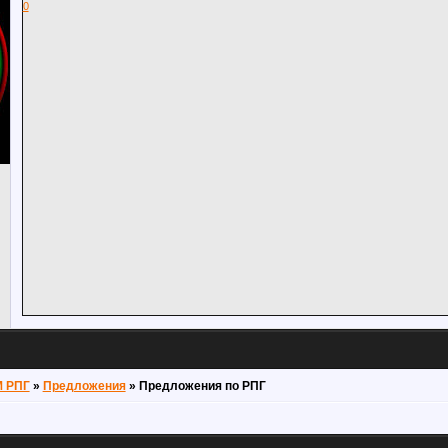
0
М РПГ
»
Предложения
»
Предложения по РПГ